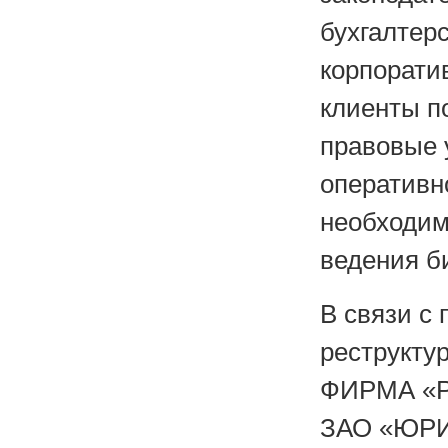
бухгалтерс
корпорати
клиенты п
правовые 
оперативн
необходим
ведения б
В связи с
реструкту
ФИРМА «Р
ЗАО «ЮР