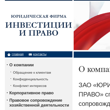
Юридическая фирма
«Инвестиции
и право»о
главная
контакты
О компании
О компа
Обращение к клиентам
Конфиденциальность
ЗАО «ЮР
Конфликт интересов
Корпоративное право
ПРАВО» сп
Правовое сопровождение
сопровожд
хозяйственной деятельности