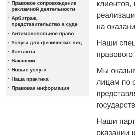
клиентов,
Правовое сопровождение
рекламной деятельности
реализаци
Арбитраж,
представительство в суде
на оказани
Антимонопольное право
Наши спе
Услуги для физических лиц
Контакты
правового
Вакансии
Мы оказыв
Новые услуги
Наша практика
лицам по 
Правовая информация
представл
государст
Наши парт
оказании 