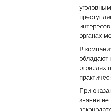
уголовным
преступле
интересов
органах м
В компани
обладают 
отраслях 
практичес
При оказа
знания не 
законодат